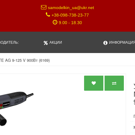
samodelkin_ua@ukr.net
+38-098-738-23-77
9.00 - 18.30
ОДИТЕЛЬ:
АКЦИИ
ИНФОРМАЦИ
E AG 9-125 V 900Вт (6169)