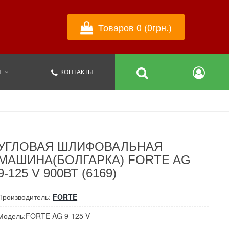
Товаров 0 (0грн.)
Я
КОНТАКТЫ
УГЛОВАЯ ШЛИФОВАЛЬНАЯ
МАШИНА(БОЛГАРКА) FORTE AG
9-125 V 900ВТ (6169)
Производитель:
FORTE
Модель:FORTE AG 9-125 V