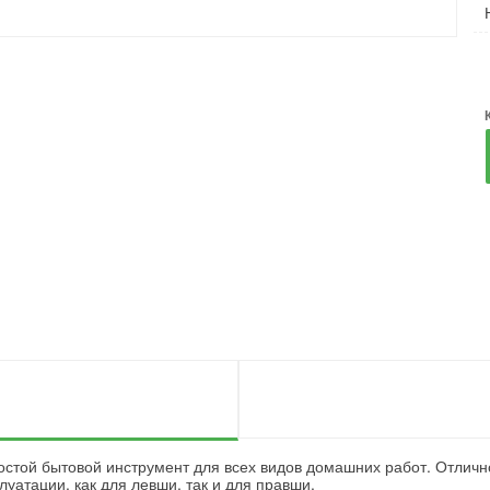
стой бытовой инструмент для всех видов домашних работ. Отличн
луатации, как для левши, так и для правши.