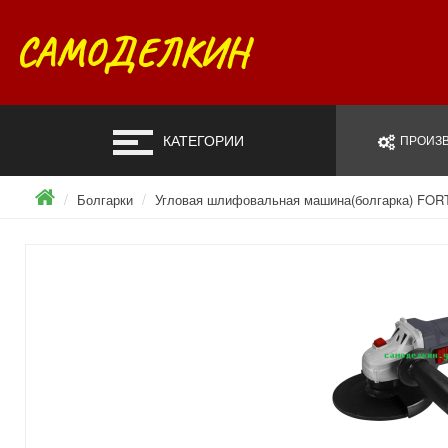
САМОДЕЛКИН
КАТЕГОРИИ
ПРОИЗВ
Болгарки
Угловая шлифовальная машина(болгарка) FORT