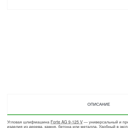
ОПИСАНИЕ
Угловая шлифмашина
Forte AG 9-125 V
— универсальный и про
изделия из дерева, камня, бетона или металла. Удобный в эксп